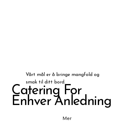
Vårt mål er å bringe mangfold og
smak til ditt bord.
Catering For
Enhver Anledning
Mer