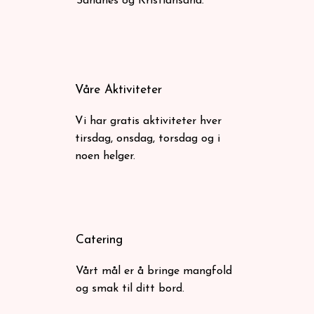
Sandnes og Kristiansand.
Våre Aktiviteter
Vi har gratis aktiviteter hver
tirsdag, onsdag, torsdag og i
noen helger.
Catering
Vårt mål er å bringe mangfold
og smak til ditt bord.